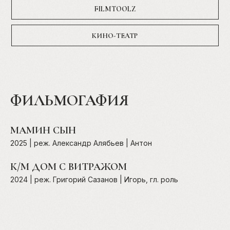
FILMTOOLZ
КИНО-ТЕАТР
ФИЛЬМОГАФИЯ
МАМИН СЫН
2025 | реж. Александр Алябьев | Антон
1
|
К/М ДОМ С ВИТРАЖОМ
2024 | реж. Григорий Сазанов | Игорь, гл. роль