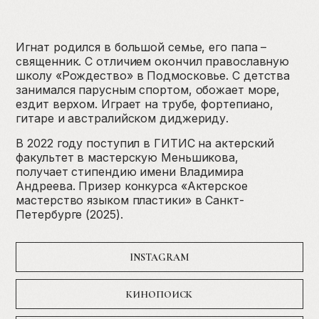
Игнат родился в большой семье, его папа –
священник. С отличием окончил православную
школу «‎Рождество»‎ в Подмосковье. С детства
занимался парусным спортом, обожает море,
ездит верхом. Играет на трубе, фортепиано,
гитаре и австралийском диджериду.
В 2022 году поступил в ГИТИС на актерский
факультет в мастерскую Меньшикова,
получает стипендию имени Владимира
Андреева. Призер конкурса «‎Актерское
мастерство языком пластики»‎ в Санкт-
Петербурге (2025).
INSTAGRAM
КИНОПОИСК